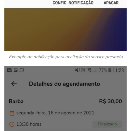
Exemplo de notificação para avaliação do serviço prestado